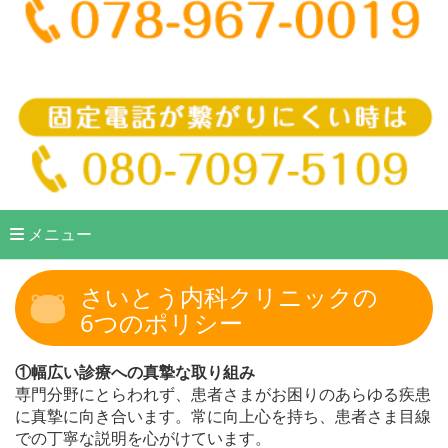
メニュー
さいとう内科クリニックの
6つのポリシー
①幅広い診療への
真摯な取り組み
専門分野にとらわれず、患者さまがお困りのあらゆる疾患
に真摯に向き合います。常に向上心を持ち、患者さま目線
での丁寧な説明を心がけています。