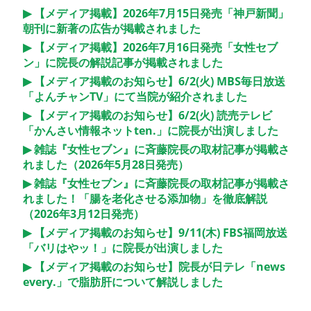
【メディア掲載】2026年7月15日発売「神戸新聞」
朝刊に新著の広告が掲載されました
【メディア掲載】2026年7月16日発売「女性セブ
ン」に院長の解説記事が掲載されました
【メディア掲載のお知らせ】6/2(火) MBS毎日放送
「よんチャンTV」にて当院が紹介されました
【メディア掲載のお知らせ】6/2(火) 読売テレビ
「かんさい情報ネットten.」に院長が出演しました
雑誌『女性セブン』に斉藤院長の取材記事が掲載さ
れました（2026年5月28日発売）
雑誌『女性セブン』に斉藤院長の取材記事が掲載さ
れました！「腸を老化させる添加物」を徹底解説
（2026年3月12日発売）
【メディア掲載のお知らせ】9/11(木) FBS福岡放送
「バリはやッ！」に院長が出演しました
【メディア掲載のお知らせ】院長が日テレ「news
every.」で脂肪肝について解説しました