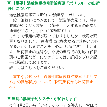
【重要】過敏性腸症候群治療薬「ポリフル」の出荷
停止について
過敏性腸症候群（IBS）の治療薬「ポリフル」
（錠・細粒）につきまして、製造販売元より、現有
在庫がなくなり次第「出荷停止」とする旨の正式な
通知がございました（2025年10月）。
これまで限定出荷が続いておりましたが、状況が変
更となりました。 患者様には多大なるご迷惑とご心
配をおかけしますことを、心よりお詫び申し上げま
す。出荷停止の経緯や、今後の当院での対応（代替
薬のご提案など）につきましては、詳細をブログ記
事に掲載しております。
詳しくはこちらをご覧ください。
【重要なお知らせ】過敏性腸症候群治療薬「ポリフ
ル」の供給状況について（限定出荷から出荷停止
へ）
当院の診療予約システムが変わります
今年4月2日から「アイチケット」を導入し、WEBで