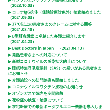
インフルエンザワクチン接種のお知らせ
（2023.10.03）
コロナIgG抗体（保険診療対象外）検査始めました
（2021.09.03）
37℃以上の患者さまのクレームに対する回答
（2021.08.18）
B型肝炎訴訟に卓越した弁護士紹介します
（2021.04.23）
Best Doctors in Japan （2021.04.13）
発熱患者さまへの対応について
新型コロナウイルス感染拡大防止について
睡眠時無呼吸症候群（SAS）の疑いがある患者さま
にお知らせ
介護施設への訪問診療も開始しました
コロナウイルスワクチン接種のお知らせ
オゾンガスで院内を空間除菌
花粉症の検査・治療について
在宅医療での最新ポータブルエコー機器を導入しま