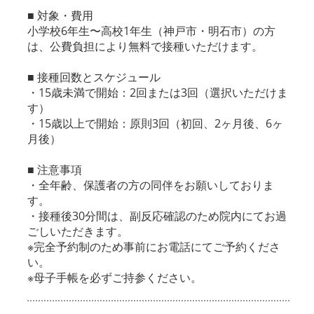
■ 対象・費用
小学校6年生〜高校1年生（神戸市・明石市）の方
は、公費負担により無料で接種いただけます。
■ 接種回数とスケジュール
・15歳未満で開始：2回または3回（選択いただけま
す）
・15歳以上で開始：原則3回（初回、2ヶ月後、6ヶ
月後）
■ 注意事項
・全年齢、保護者の方の同伴をお願いしておりま
す。
・接種後30分間は、副反応確認のため院内にてお過
ごしいただきます。
※完全予約制のため事前にお電話にてご予約くださ
い。
※母子手帳を必ずご持参ください。