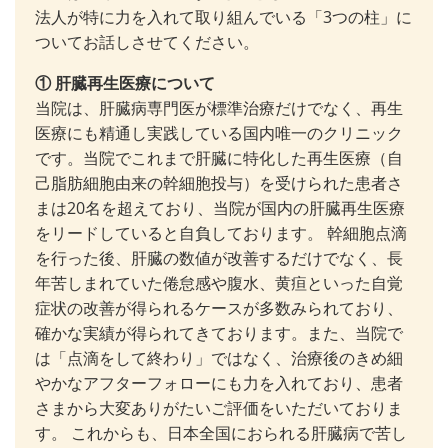
法人が特に力を入れて取り組んでいる「3つの柱」に
ついてお話しさせてください。
① 肝臓再生医療について
当院は、肝臓病専門医が標準治療だけでなく、再生
医療にも精通し実践している国内唯一のクリニック
です。当院でこれまで肝臓に特化した再生医療（自
己脂肪細胞由来の幹細胞投与）を受けられた患者さ
まは20名を超えており、当院が国内の肝臓再生医療
をリードしていると自負しております。 幹細胞点滴
を行った後、肝臓の数値が改善するだけでなく、長
年苦しまれていた倦怠感や腹水、黄疸といった自覚
症状の改善が得られるケースが多数みられており、
確かな実績が得られてきております。また、当院で
は「点滴をして終わり」ではなく、治療後のきめ細
やかなアフターフォローにも力を入れており、患者
さまから大変ありがたいご評価をいただいておりま
す。 これからも、日本全国におられる肝臓病で苦し