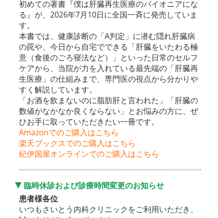
初めての著書『僕は肝臓再生医療のパイオニアにな
る』が、2026年7月10日に全国一斉に発売していま
す。
本書では、健康診断の「A判定」に潜む隠れ肝臓病
の罠や、今日から自宅でできる「肝臓をいたわる極
意（食後のごろ寝法など）」といった日常のセルフ
ケアから、当院が力を入れている最先端の「肝臓再
生医療」の仕組みまで、専門医の視点から分かりや
すく解説しています。
「お酒を飲まないのに脂肪肝と言われた」「肝臓の
数値がなかなか良くならない」とお悩みの方に、ぜ
ひお手に取っていただきたい一冊です。
Amazonでのご購入はこちら
楽天ブックスでのご購入はこちら
紀伊国屋オンラインでのご購入はこちら
臨時休診および診療時間変更のお知らせ
患者様各位
いつもさいとう内科クリニックをご利用いただき、