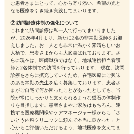
む患者さまにとって、心から寄り添い、希望の光と
なる医療を引き続き実践してまいります。
② 訪問診療体制の強化について
これまで訪問診療は私一人で行ってまいりました
が、2026年4月より、新たに2名の非常勤医師をお迎
えしました。お二人とも非常に温かく素晴らしいお
人柄で、患者さまからも大変喜ばれております。さ
らに現在は、医師単独ではなく、地域連携担当看護
師と2名体制での訪問を行っております。 現在、訪問
診療をさらに拡充していくため、在宅医療にご興味
のある常勤の先生を広く募集しております。患者さ
まがご自宅で何か困ったことがあったとしても、当
院が常にしっかりと支えられるような盤石の体制作
りを目指します。患者さまやご家族はもちろん、連
携する医療機関様やケアマネージャー様からも「さ
いとう内科クリニックに頼んで本当に良かった」と
心からご評価いただけるよう、地域医療を支えてま