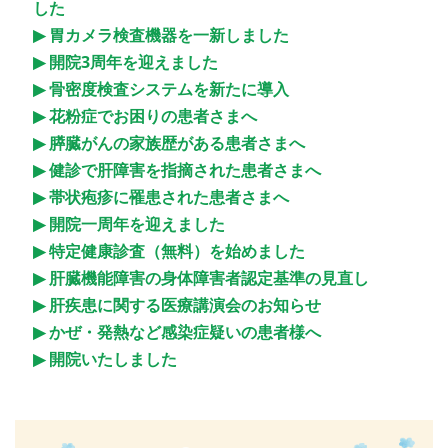
した
胃カメラ検査機器を一新しました
開院3周年を迎えました
骨密度検査システムを新たに導入
花粉症でお困りの患者さまへ
膵臓がんの家族歴がある患者さまへ
健診で肝障害を指摘された患者さまへ
帯状疱疹に罹患された患者さまへ
開院一周年を迎えました
特定健康診査（無料）を始めました
肝臓機能障害の身体障害者認定基準の見直し
肝疾患に関する医療講演会のお知らせ
かぜ・発熱など感染症疑いの患者様へ
開院いたしました