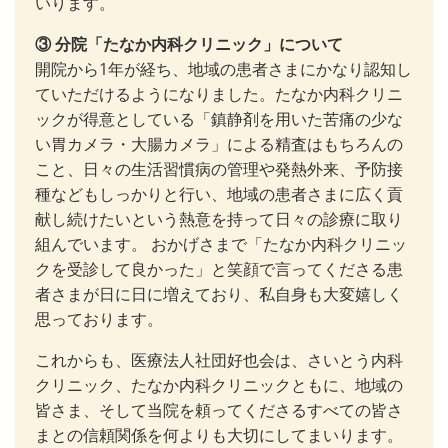
いります。
③ 分院「たなか内科クリニック」について
開院から1年が経ち、地域の患者さまにかなり認知し
ていただけるようになりました。たなか内科クリニ
ックが得意としている「鎮静剤を用いた苦痛の少な
い胃カメラ・大腸カメラ」による精査はもちろんの
こと、日々の生活習慣病の管理や発熱外来、予防接
種などもしっかりと行い、地域の患者さまに広く貢
献し続けたいという熱意を持って日々の診療に取り
組んでいます。 おかげさまで「たなか内科クリニッ
クを受診して良かった」と笑顔で言ってくださる患
者さまが日に日に増えており、私自身も大変嬉しく
思っております。
これからも、医療法人社団好也会は、さいとう内科
クリニック、たなか内科クリニックともに、地域の
皆さま、そして当院を頼ってくださるすべての皆さ
まとの信頼関係を何よりも大切にしてまいります。