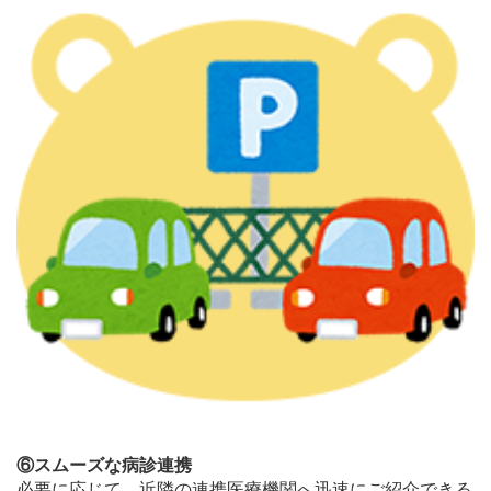
⑥スムーズな病診連携
必要に応じて、近隣の連携医療機関へ迅速にご紹介できる