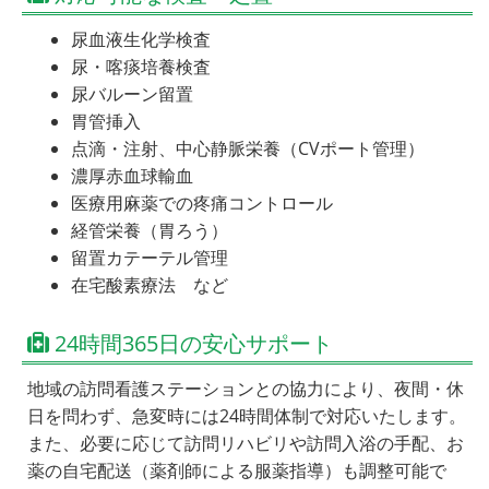
尿血液生化学検査
尿・喀痰培養検査
尿バルーン留置
胃管挿入
点滴・注射、中心静脈栄養（CVポート管理）
濃厚赤血球輸血
医療用麻薬での疼痛コントロール
経管栄養（胃ろう）
留置カテーテル管理
在宅酸素療法 など
24時間365日の安心サポート
地域の訪問看護ステーションとの協力により、夜間・休
日を問わず、急変時には24時間体制で対応いたします。
また、必要に応じて訪問リハビリや訪問入浴の手配、お
薬の自宅配送（薬剤師による服薬指導）も調整可能で