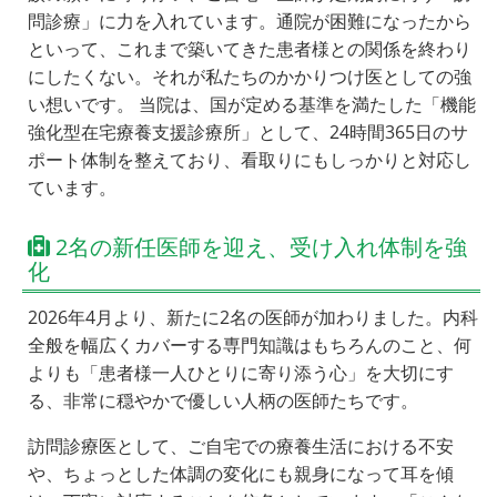
問診療」に力を入れています。通院が困難になったから
といって、これまで築いてきた患者様との関係を終わり
にしたくない。それが私たちのかかりつけ医としての強
い想いです。 当院は、国が定める基準を満たした「機能
強化型在宅療養支援診療所」として、24時間365日のサ
ポート体制を整えており、看取りにもしっかりと対応し
ています。
2名の新任医師を迎え、受け入れ体制を強
化
2026年4月より、新たに2名の医師が加わりました。内科
全般を幅広くカバーする専門知識はもちろんのこと、何
よりも「患者様一人ひとりに寄り添う心」を大切にす
る、非常に穏やかで優しい人柄の医師たちです。
訪問診療医として、ご自宅での療養生活における不安
や、ちょっとした体調の変化にも親身になって耳を傾