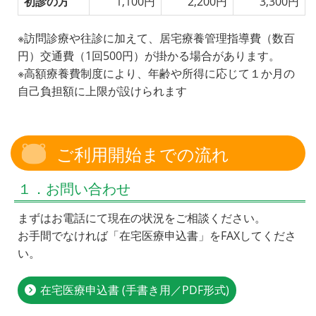
初診の方
1,100円
2,200円
3,300円
※訪問診療や往診に加えて、居宅療養管理指導費（数百
円）交通費（1回500円）が掛かる場合があります。
※高額療養費制度により、年齢や所得に応じて１か月の
自己負担額に上限が設けられます
ご利用開始までの流れ
１．お問い合わせ
まずはお電話にて現在の状況をご相談ください。
お手間でなければ「在宅医療申込書」をFAXしてくださ
い。
在宅医療申込書 (手書き用／PDF形式)