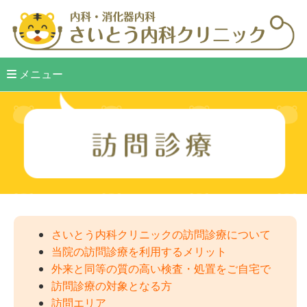
メニュー
さいとう内科クリニックの訪問診療について
当院の訪問診療を利用するメリット
外来と同等の質の高い検査・処置をご自宅で
訪問診療の対象となる方
訪問エリア