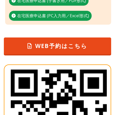
在宅医療申込書 (手書き用／PDF形式)
在宅医療申込書 (PC入力用／Excel形式)
WEB予約はこちら