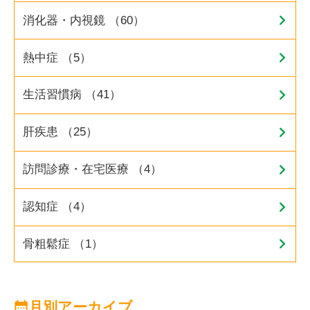
消化器・内視鏡 （60）
熱中症 （5）
生活習慣病 （41）
肝疾患 （25）
訪問診療・在宅医療 （4）
認知症 （4）
骨粗鬆症 （1）
月別アーカイブ