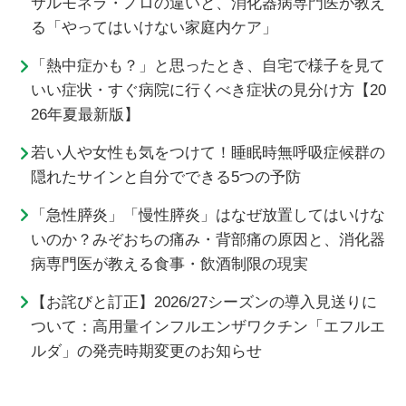
サルモネラ・ノロの違いと、消化器病専門医が教え
る「やってはいけない家庭内ケア」
「熱中症かも？」と思ったとき、自宅で様子を見て
いい症状・すぐ病院に行くべき症状の見分け方【20
26年夏最新版】
若い人や女性も気をつけて！睡眠時無呼吸症候群の
隠れたサインと自分でできる5つの予防
「急性膵炎」「慢性膵炎」はなぜ放置してはいけな
いのか？みぞおちの痛み・背部痛の原因と、消化器
病専門医が教える食事・飲酒制限の現実
【お詫びと訂正】2026/27シーズンの導入見送りに
ついて：高用量インフルエンザワクチン「エフルエ
ルダ」の発売時期変更のお知らせ