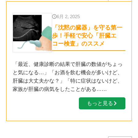
6月 2, 2025
「沈黙の臓器」を守る第一
歩！手軽で安心「肝臓エ
コー検査」のススメ
「最近、健康診断の結果で肝臓の数値がちょっ
と気になる…」「お酒を飲む機会が多いけど、
肝臓は大丈夫かな？」「特に症状はないけど、
家族が肝臓の病気をしたことがある……
もっと見る