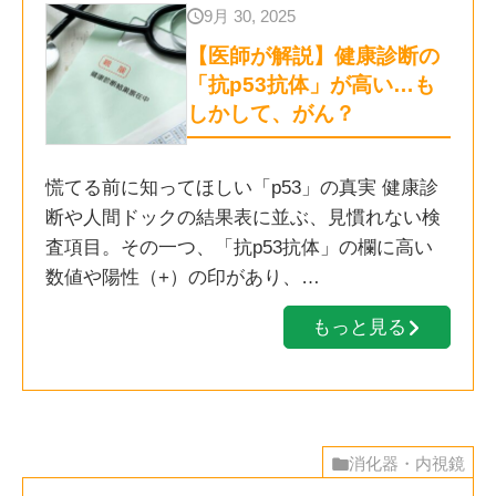
9月 30, 2025
【医師が解説】健康診断の
「抗p53抗体」が高い…も
しかして、がん？
慌てる前に知ってほしい「p53」の真実 健康診
断や人間ドックの結果表に並ぶ、見慣れない検
査項目。その一つ、「抗p53抗体」の欄に高い
数値や陽性（+）の印があり、…
もっと見る
消化器・内視鏡