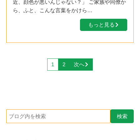
近、顔色が悪いんじゃない？」 ご家族や同僚か
ら、ふと、こんな言葉をかけら…
もっと見る
1
2
次へ