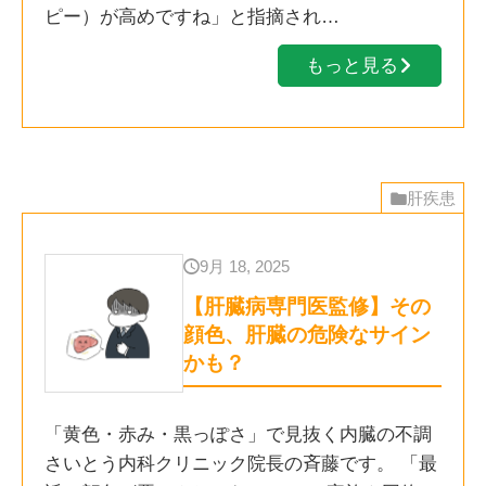
ピー）が高めですね」と指摘され…
もっと見る
肝疾患
9月 18, 2025
【肝臓病専門医監修】その
顔色、肝臓の危険なサイン
かも？
「黄色・赤み・黒っぽさ」で見抜く内臓の不調
さいとう内科クリニック院長の斉藤です。 「最