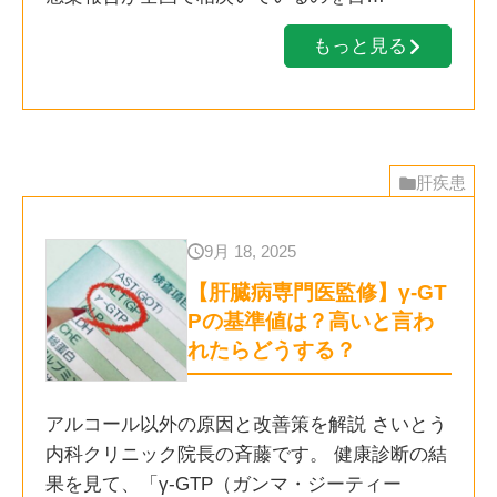
もっと見る
肝疾患
9月 18, 2025
【肝臓病専門医監修】γ-GT
Pの基準値は？高いと言わ
れたらどうする？
アルコール以外の原因と改善策を解説 さいとう
内科クリニック院長の斉藤です。 健康診断の結
果を見て、「γ-GTP（ガンマ・ジーティー