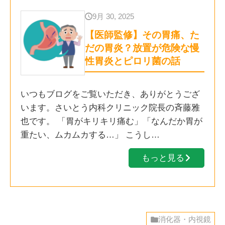
9月 30, 2025
【医師監修】その胃痛、た
だの胃炎？放置が危険な慢
性胃炎とピロリ菌の話
いつもブログをご覧いただき、ありがとうござ
います。さいとう内科クリニック院長の斉藤雅
也です。 「胃がキリキリ痛む」「なんだか胃が
重たい、ムカムカする…」 こうし…
もっと見る
消化器・内視鏡