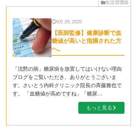
生活習慣病
9月 29, 2025
【医師監修】健康診断で血
糖値が高いと指摘された方
へ。
「沈黙の病」糖尿病を放置してはいけない理由
ブログをご覧いただき、ありがとうございま
す。さいとう内科クリニック院長の斉藤雅也で
す。 「血糖値が高めですね」「糖尿…
もっと見る