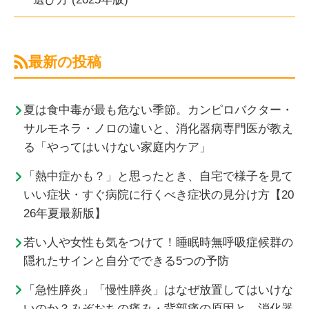
最新の投稿
夏は食中毒が最も危ない季節。カンピロバクター・
サルモネラ・ノロの違いと、消化器病専門医が教え
る「やってはいけない家庭内ケア」
「熱中症かも？」と思ったとき、自宅で様子を見て
いい症状・すぐ病院に行くべき症状の見分け方【20
26年夏最新版】
若い人や女性も気をつけて！睡眠時無呼吸症候群の
隠れたサインと自分でできる5つの予防
「急性膵炎」「慢性膵炎」はなぜ放置してはいけな
いのか？みぞおちの痛み・背部痛の原因と、消化器