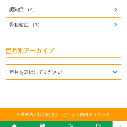
認知症 （4）
骨粗鬆症 （1）
月別アーカイブ
年月を選択してください
©
医療法人社団好也会 さいとう内科クリニック
PAGE T