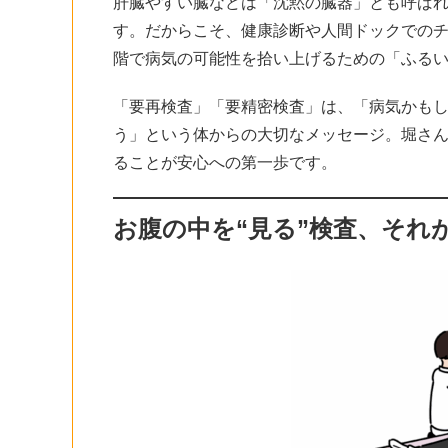
肝臓やすい臓などは「沈黙の臓器」とも呼ば
す。だからこそ、健康診断や人間ドックでの
階で病気の可能性を拾い上げるための「ふる
「要再検査」「要精密検査」は、「病気かも
う」という体からの大切なメッセージ。堀さ
ることが安心への第一歩です。
お腹の中を“見る”検査、それ