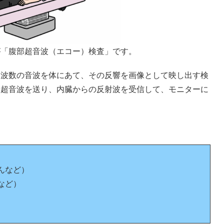
が「腹部超音波（エコー）検査」です。
周波数の音波を体にあて、その反響を画像として映し出す検
ら超音波を送り、内臓からの反射波を受信して、モニターに
んなど）
など）