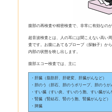
腹部の再検査や精密検査で、非常に有効なの
超音波検査とは、人の耳には聞こえない高い
査です。お腹にあてるプローブ（探触子）か
内部の状態を映し出します。
腹部エコー検査では、主に
・肝臓（脂肪肝、肝硬変、肝臓がんなど）
・胆のう（胆石、胆のうポリープ、胆のうが
・すい臓（すい炎、すいのう胞、すい臓がん
・腎臓（腎結石、腎のう胞、腎臓がんなど）
・脾臓