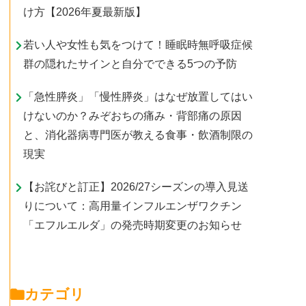
け方【2026年夏最新版】
若い人や女性も気をつけて！睡眠時無呼吸症候
群の隠れたサインと自分でできる5つの予防
「急性膵炎」「慢性膵炎」はなぜ放置してはい
けないのか？みぞおちの痛み・背部痛の原因
と、消化器病専門医が教える食事・飲酒制限の
現実
【お詫びと訂正】2026/27シーズンの導入見送
りについて：高用量インフルエンザワクチン
「エフルエルダ」の発売時期変更のお知らせ
カテゴリ