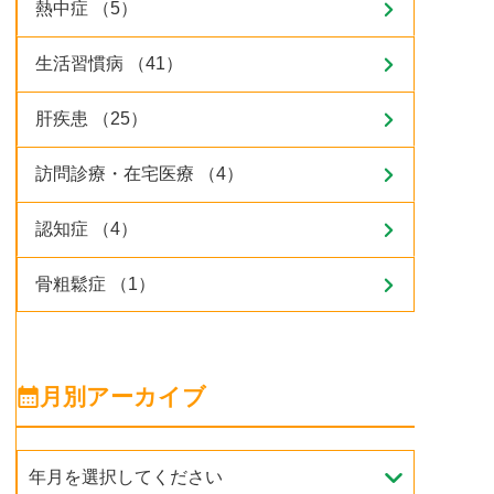
熱中症 （5）
生活習慣病 （41）
肝疾患 （25）
訪問診療・在宅医療 （4）
認知症 （4）
骨粗鬆症 （1）
月別アーカイブ
年月を選択してください