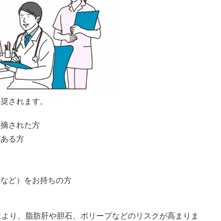
推奨されます。
指摘された方
がある方
症など）をお持ちの方
により、脂肪肝や胆石、ポリープなどのリスクが高まりま