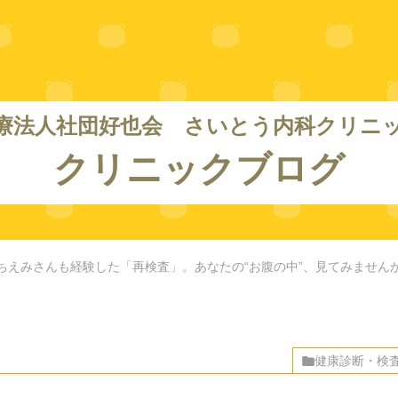
療法人社団好也会 さいとう内科クリニ
クリニックブログ
ちえみさんも経験した「再検査」。あなたの“お腹の中”、見てみません
健康診断・検