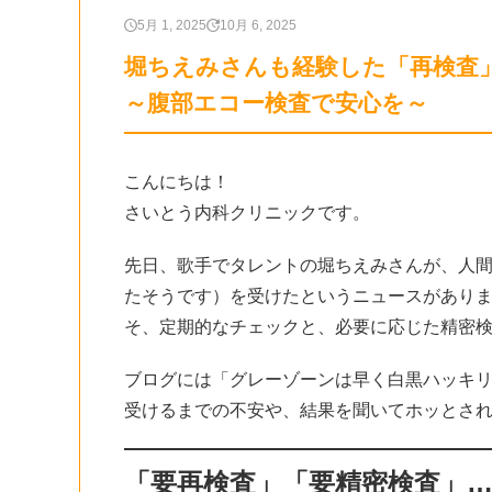
5月 1, 2025
10月 6, 2025
堀ちえみさんも経験した「再検査
～腹部エコー検査で安心を～
こんにちは！
さいとう内科クリニックです。
先日、歌手でタレントの堀ちえみさんが、人間
たそうです）を受けたというニュースがありま
そ、定期的なチェックと、必要に応じた精密
ブログには「グレーゾーンは早く白黒ハッキ
受けるまでの不安や、結果を聞いてホッとさ
「要再検査」「要精密検査」