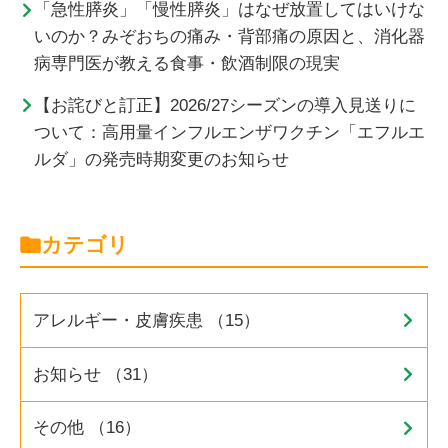
「急性膵炎」「慢性膵炎」はなぜ放置してはいけな
いのか？みぞおちの痛み・背部痛の原因と、消化器
病専門医が教える食事・飲酒制限の現実
【お詫びと訂正】2026/27シーズンの導入見送りに
ついて：高用量インフルエンザワクチン「エフルエ
ルダ」の発売時期変更のお知らせ
カテゴリ
アレルギー・皮膚疾患 （15）
お知らせ （31）
その他 （16）