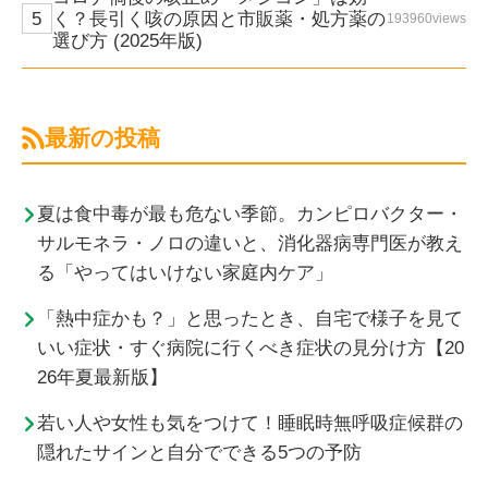
く？長引く咳の原因と市販薬・処方薬の
193960views
選び方 (2025年版)
最新の投稿
夏は食中毒が最も危ない季節。カンピロバクター・
サルモネラ・ノロの違いと、消化器病専門医が教え
る「やってはいけない家庭内ケア」
「熱中症かも？」と思ったとき、自宅で様子を見て
いい症状・すぐ病院に行くべき症状の見分け方【20
26年夏最新版】
若い人や女性も気をつけて！睡眠時無呼吸症候群の
隠れたサインと自分でできる5つの予防