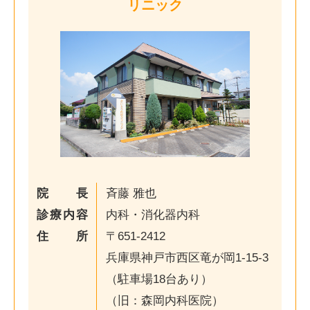
リニック
院長
斉藤 雅也
診療内容
内科・消化器内科
住所
〒651-2412
兵庫県神戸市西区竜が岡1-15-3
（駐車場18台あり）
（旧：森岡内科医院）