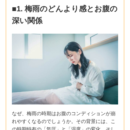
■1. 梅雨のどんより感とお腹の
深い関係
なぜ、梅雨の時期はお腹のコンディションが崩
れやすくなるのでしょうか。その背景には、こ
の時期特有の「気圧」と「湿度」の変化、そし