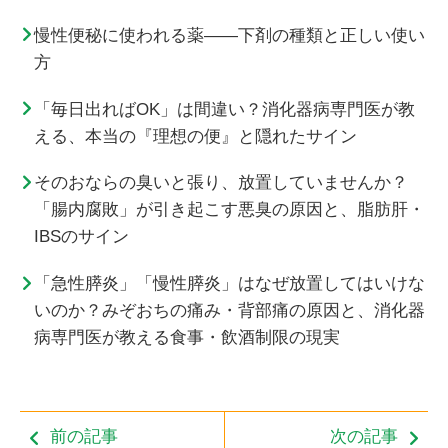
慢性便秘に使われる薬——下剤の種類と正しい使い
方
「毎日出ればOK」は間違い？消化器病専門医が教
える、本当の『理想の便』と隠れたサイン
そのおならの臭いと張り、放置していませんか？
「腸内腐敗」が引き起こす悪臭の原因と、脂肪肝・
IBSのサイン
「急性膵炎」「慢性膵炎」はなぜ放置してはいけな
いのか？みぞおちの痛み・背部痛の原因と、消化器
病専門医が教える食事・飲酒制限の現実
前の記事
次の記事