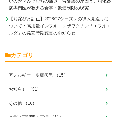
いのか？みぞおちの痛み・背部痛の原因と、消化器
病専門医が教える食事・飲酒制限の現実
【お詫びと訂正】2026/27シーズンの導入見送りに
ついて：高用量インフルエンザワクチン「エフルエ
ルダ」の発売時期変更のお知らせ
カテゴリ
アレルギー・皮膚疾患 （15）
お知らせ （31）
その他 （16）