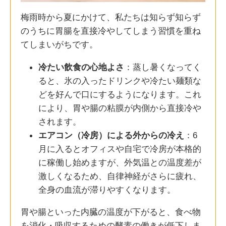
梅雨時から夏にかけて、私たちは知らず知らず
のうちに胃腸を直接冷やしてしまう習慣を重ね
てしまいがちです。
冷たい飲食の心地よさ
：蒸し暑くなってく
ると、氷の入ったドリンクや冷たい麺類な
どを好んで口にするようになります。これ
により、胃や腸の粘膜が内側から直接冷や
されます。
エアコン（冷房）による外からの冷え
：6
月に入るとオフィスや自宅で冷房が本格的
に稼働し始めますが、外気温との温度差が
激しくなるため、自律神経がさらに疲れ、
全身の血流が滞りやすくなります。
胃や腸といった内臓の温度が下がると、食べ物
を消化・吸収するための酵素の働きが低下しま