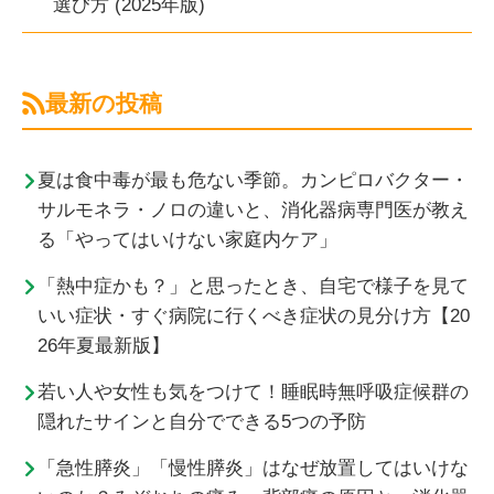
選び方 (2025年版)
最新の投稿
夏は食中毒が最も危ない季節。カンピロバクター・
サルモネラ・ノロの違いと、消化器病専門医が教え
る「やってはいけない家庭内ケア」
「熱中症かも？」と思ったとき、自宅で様子を見て
いい症状・すぐ病院に行くべき症状の見分け方【20
26年夏最新版】
若い人や女性も気をつけて！睡眠時無呼吸症候群の
隠れたサインと自分でできる5つの予防
「急性膵炎」「慢性膵炎」はなぜ放置してはいけな