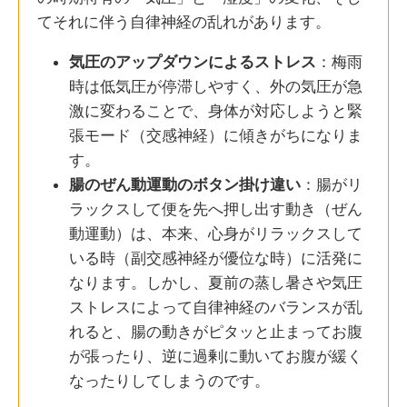
てそれに伴う自律神経の乱れがあります。
気圧のアップダウンによるストレス
：梅雨
時は低気圧が停滞しやすく、外の気圧が急
激に変わることで、身体が対応しようと緊
張モード（交感神経）に傾きがちになりま
す。
腸のぜん動運動のボタン掛け違い
：腸がリ
ラックスして便を先へ押し出す動き（ぜん
動運動）は、本来、心身がリラックスして
いる時（副交感神経が優位な時）に活発に
なります。しかし、夏前の蒸し暑さや気圧
ストレスによって自律神経のバランスが乱
れると、腸の動きがピタッと止まってお腹
が張ったり、逆に過剰に動いてお腹が緩く
なったりしてしまうのです。