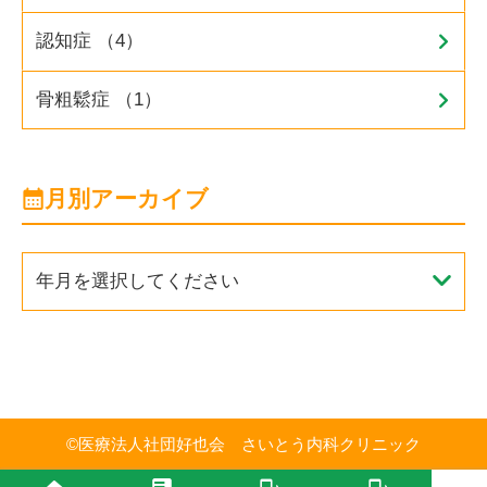
認知症 （4）
骨粗鬆症 （1）
月別アーカイブ
年月を選択してください
©
医療法人社団好也会 さいとう内科クリニック