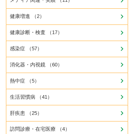
メディア関連・実績 （11）
健康増進 （2）
健康診断・検査 （17）
感染症 （57）
消化器・内視鏡 （60）
熱中症 （5）
生活習慣病 （41）
肝疾患 （25）
訪問診療・在宅医療 （4）