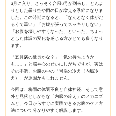
6月に入り、さっそく台風6号が到来し、どんよ
りとした曇り空や雨の日が増える季節になりま
した。この時期になると、「なんとなく体がだ
るくて重い」「お腹が張ってスッキリしない」
「お腹を壊しやすくなった」といった、ちょっ
とした体調の変化を感じる方がとても多くなり
ます。
「五月病の延長かな？」「気の持ちようか
も……」と脳や心のせいにしがちですが、実は
その不調、お腹の中の「胃腸の冷え（内臓冷
え）」が原因かもしれません。
今回は、梅雨の体調不良と自律神経、そして意
外と見落としがちな「内臓の冷え」のメカニズ
ムと、今日からすぐに実践できるお腹のケア方
法について分かりやすく解説します。