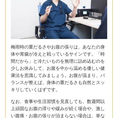
梅雨時の重だるさやお腹の張りは、あなたの身
体や胃腸が冷えと戦っているサインです。「時
間だから」と冷たいものを無理に詰め込むのを
少しお休みして、お腹を中から温める優しい健
康法を意識してみましょう。お腹が温まり、バ
ランスが整えば、身体の重だるさも自然とスッ
キリしていくはずです。
なお、食事や生活習慣を見直しても、数週間以
上頑固なお腹の滞りや緩みが続く場合や、激し
い腹痛・お腹の張りが治まらない場合は、単な