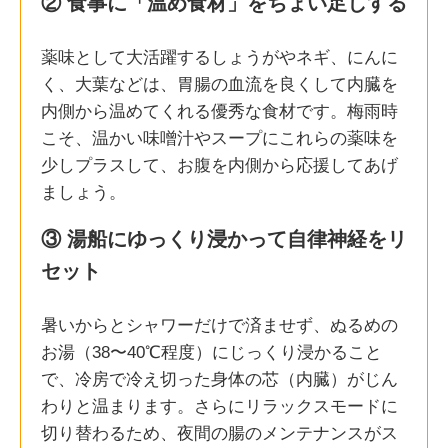
② 食事に「温め食材」をちょい足しする
薬味として大活躍するしょうがやネギ、にんに
く、大葉などは、胃腸の血流を良くして内臓を
内側から温めてくれる優秀な食材です。梅雨時
こそ、温かい味噌汁やスープにこれらの薬味を
少しプラスして、お腹を内側から応援してあげ
ましょう。
③ 湯船にゆっくり浸かって自律神経をリ
セット
暑いからとシャワーだけで済ませず、ぬるめの
お湯（38〜40℃程度）にじっくり浸かること
で、冷房で冷え切った身体の芯（内臓）がじん
わりと温まります。さらにリラックスモードに
切り替わるため、夜間の腸のメンテナンスがス