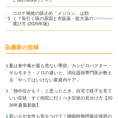
コロナ禍後の咳止め「メジコン」は効
く？長引く咳の原因と市販薬・処方薬の
194091views
選び方 (2025年版)
最新の投稿
夏は食中毒が最も危ない季節。カンピロバクター・
サルモネラ・ノロの違いと、消化器病専門医が教え
る「やってはいけない家庭内ケア」
「熱中症かも？」と思ったとき、自宅で様子を見て
いい症状・すぐ病院に行くべき症状の見分け方【20
26年夏最新版】
若い人や女性も気をつけて！睡眠時無呼吸症候群の