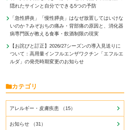
隠れたサインと自分でできる5つの予防
「急性膵炎」「慢性膵炎」はなぜ放置してはいけな
いのか？みぞおちの痛み・背部痛の原因と、消化器
病専門医が教える食事・飲酒制限の現実
【お詫びと訂正】2026/27シーズンの導入見送りに
ついて：高用量インフルエンザワクチン「エフルエ
ルダ」の発売時期変更のお知らせ
カテゴリ
アレルギー・皮膚疾患 （15）
お知らせ （31）