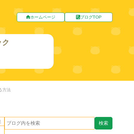
ホームページ
ブログTOP
ック
る方法
患