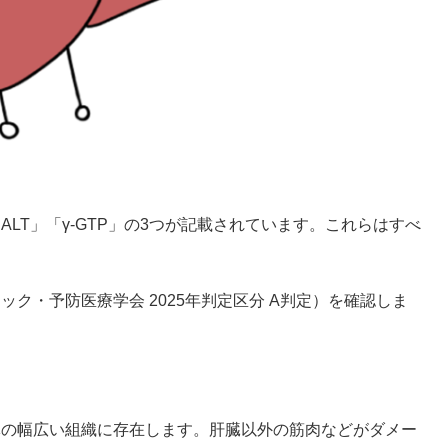
LT」「γ-GTP」の3つが記載されています。これらはすべ
ク・予防医療学会 2025年判定区分 A判定）を確認しま
体の幅広い組織に存在します。肝臓以外の筋肉などがダメー