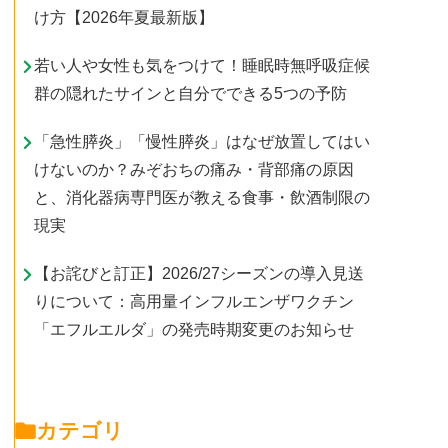
け方【2026年夏最新版】
若い人や女性も気をつけて！睡眠時無呼吸症候
群の隠れたサインと自分でできる5つの予防
「急性膵炎」「慢性膵炎」はなぜ放置してはい
けないのか？みぞおちの痛み・背部痛の原因
と、消化器病専門医が教える食事・飲酒制限の
現実
【お詫びと訂正】2026/27シーズンの導入見送
りについて：高用量インフルエンザワクチン
「エフルエルダ」の発売時期変更のお知らせ
カテゴリ