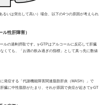
い（あるいは突出して高い）場合、以下の4つの原因が考えられ
ール性肝障害）
コールの過剰摂取です。γ-GTPはアルコールに反応して肝臓
いなくても、「お酒の飲み過ぎの指標」として真っ先に数値
に発症する「代謝機能障害関連脂肪肝炎（MASH）」で
肝臓に中性脂肪がたまり、それが原因で炎症が起きてγ-GT