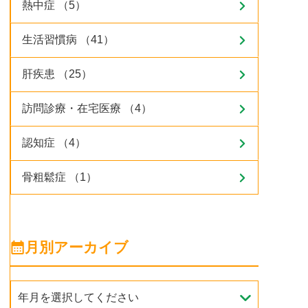
熱中症 （5）
生活習慣病 （41）
肝疾患 （25）
訪問診療・在宅医療 （4）
認知症 （4）
骨粗鬆症 （1）
月別アーカイブ
年月を選択してください