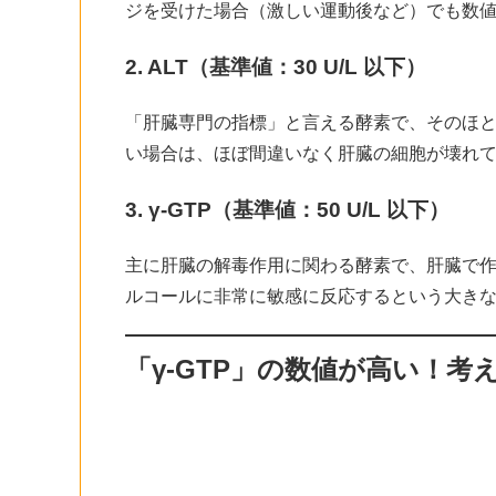
ジを受けた場合（激しい運動後など）でも数
2. ALT
（基準値：30 U/L 以下）
「肝臓専門の指標」と言える酵素で、そのほと
い場合は、ほぼ間違いなく肝臓の細胞が壊れ
3. γ-GTP
（基準値：50 U/L 以下）
主に肝臓の解毒作用に関わる酵素で、肝臓で
ルコールに非常に敏感に反応するという大き
「γ-GTP」の数値が高い！考