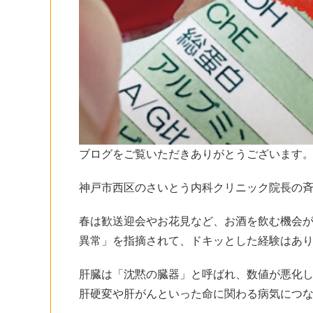
ブログをご覧いただきありがとうございます
神戸市西区のさいとう内科クリニック院長の
春は歓送迎会やお花見など、お酒を飲む機会
異常」を指摘されて、ドキッとした経験はあ
肝臓は「沈黙の臓器」と呼ばれ、数値が悪化
肝硬変や肝がんといった命に関わる病気につ