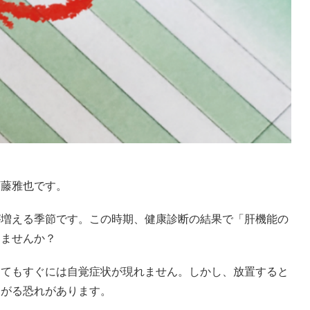
。
斉藤雅也です。
が増える季節です。この時期、健康診断の結果で「肝機能の
りませんか？
してもすぐには自覚症状が現れません。しかし、放置すると
ながる恐れがあります。